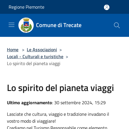
Salta al contenuto principale
Regione Piemonte
Comune di Trecate
Home
>
Le Associazioni
>
Locali - Culturali e turistiche
>
Lo spirito del pianeta viaggi
Lo spirito del pianeta viaggi
Ultimo aggiornamento
: 30 settembre 2024, 15:29
Lasciate che cultura, viaggio e tradizione invadano il
vostro modo di viaggiare!
Crediamo nel Turismo Responsabile come elemento