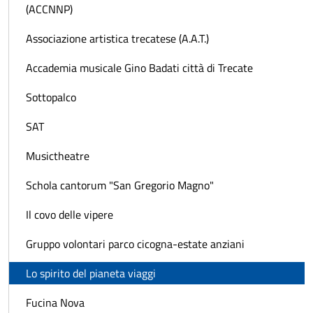
(ACCNNP)
Associazione artistica trecatese (A.A.T.)
Accademia musicale Gino Badati città di Trecate
Sottopalco
SAT
Musictheatre
Schola cantorum "San Gregorio Magno"
Il covo delle vipere
Gruppo volontari parco cicogna-estate anziani
Lo spirito del pianeta viaggi
Fucina Nova