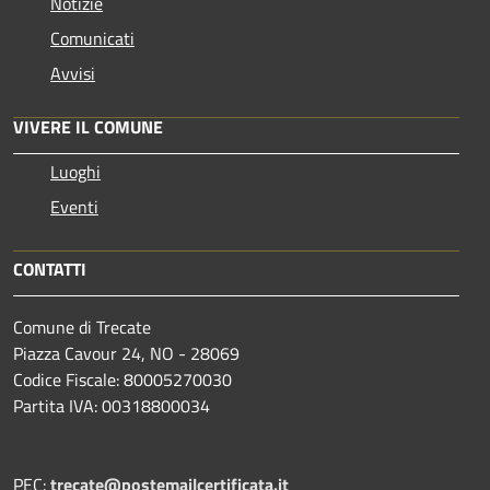
Notizie
Comunicati
Avvisi
VIVERE IL COMUNE
Luoghi
Eventi
CONTATTI
Comune di Trecate
Piazza Cavour 24, NO - 28069
Codice Fiscale: 80005270030
Partita IVA: 00318800034
PEC:
trecate@postemailcertificata.it