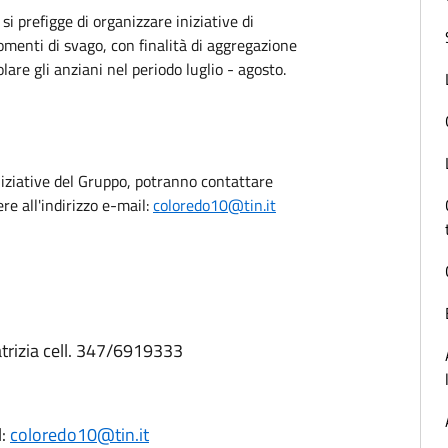
i prefigge di organizzare iniziative di
omenti di svago, con finalità di aggregazione
lare gli anziani nel periodo luglio - agosto.
niziative del Gruppo, potranno contattare
e all'indirizzo e-mail:
coloredo10@tin.it
atrizia cell. 347/6919333
l:
coloredo10@tin.it