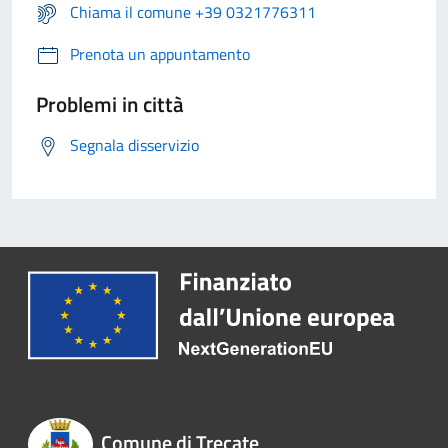
Chiama il comune +39 0321776311
Prenota un appuntamento
Problemi in città
Segnala disservizio
Comune di Trecate