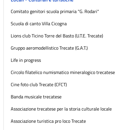
Comitato genitori scuola primaria "G. Rodari"
Scuola di canto Villa Cicogna
Lions club Ticino Torre del Basto (U.T.E. Trecate)
Gruppo aeromodellistico Trecate (G.A.T.)
Life in progress
Circolo filatelico numismatico mineralogico trecatese
Cine foto club Trecate (CFCT)
Banda musicale trecatese
Associazione trecatese per la storia culturale locale
Associazione turistica pro loco Trecate