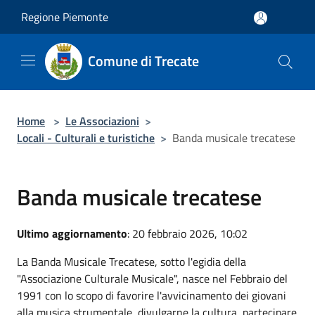
Salta al contenuto principale
Regione Piemonte
Comune di Trecate
Home
>
Le Associazioni
>
Locali - Culturali e turistiche
>
Banda musicale trecatese
Banda musicale trecatese
Ultimo aggiornamento
: 20 febbraio 2026, 10:02
La Banda Musicale Trecatese, sotto l'egidia della
"Associazione Culturale Musicale", nasce nel Febbraio del
1991 con lo scopo di favorire l'avvicinamento dei giovani
alla musica strumentale, divulgarne la cultura, partecipare