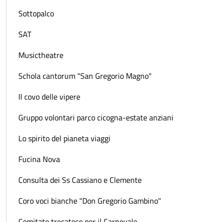
Sottopalco
SAT
Musictheatre
Schola cantorum "San Gregorio Magno"
Il covo delle vipere
Gruppo volontari parco cicogna-estate anziani
Lo spirito del pianeta viaggi
Fucina Nova
Consulta dei Ss Cassiano e Clemente
Coro voci bianche "Don Gregorio Gambino"
Comitato trecatese per il Carnevale