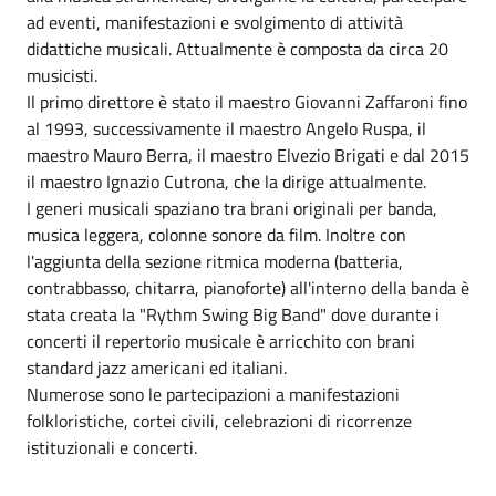
ad eventi, manifestazioni e svolgimento di attività
didattiche musicali. Attualmente è composta da circa 20
musicisti.
Il primo direttore è stato il maestro Giovanni Zaffaroni fino
al 1993, successivamente il maestro Angelo Ruspa, il
maestro Mauro Berra, il maestro Elvezio Brigati e dal 2015
il maestro Ignazio Cutrona, che la dirige attualmente.
I generi musicali spaziano tra brani originali per banda,
musica leggera, colonne sonore da film. Inoltre con
l'aggiunta della sezione ritmica moderna (batteria,
contrabbasso, chitarra, pianoforte) all'interno della banda è
stata creata la "Rythm Swing Big Band" dove durante i
concerti il repertorio musicale è arricchito con brani
standard jazz americani ed italiani.
Numerose sono le partecipazioni a manifestazioni
folkloristiche, cortei civili, celebrazioni di ricorrenze
istituzionali e concerti.