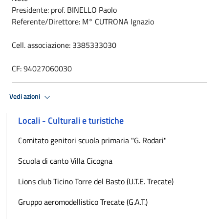
Presidente: prof. BINELLO Paolo
Referente/Direttore: M° CUTRONA Ignazio
Cell. associazione: 3385333030
CF: 94027060030
Vedi azioni
Locali - Culturali e turistiche
Comitato genitori scuola primaria "G. Rodari"
Scuola di canto Villa Cicogna
Lions club Ticino Torre del Basto (U.T.E. Trecate)
Gruppo aeromodellistico Trecate (G.A.T.)