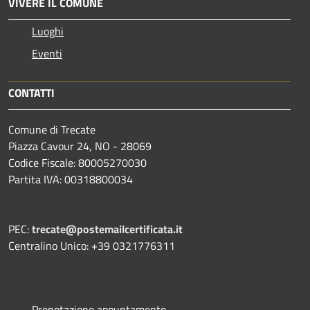
VIVERE IL COMUNE
Luoghi
Eventi
CONTATTI
Comune di Trecate
Piazza Cavour 24, NO - 28069
Codice Fiscale: 80005270030
Partita IVA: 00318800034
PEC:
trecate@postemailcertificata.it
Centralino Unico: +39 0321776311
Prenotazione appuntamento