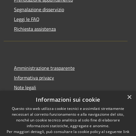
Segnalazione disservizio
Leggi le FAQ
Richiesta assistenza
Amministrazione trasparente
Informativa privacy
Note legali
×
Dichiarazione di accessibilità
Informazioni sui cookie
Questo sito web utilizza cookie tecnici e assimilati strettamente
necessari al corretto funzionamento e alla navigazione del sito,
nonché un cookie tecnico analitico al solo fine di elaborare
informazioni statistiche, aggregate e anonime.
RSS
Copyright © 2026 • Comune di
Per maggiori dettagli, può consultare la cookie policy al seguente
link
Accessibilità
Trecate • Powered by