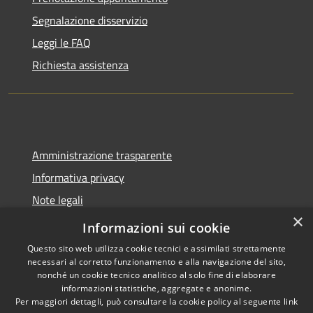
Segnalazione disservizio
Leggi le FAQ
Richiesta assistenza
Amministrazione trasparente
Informativa privacy
Note legali
×
Dichiarazione di accessibilità
Informazioni sui cookie
Questo sito web utilizza cookie tecnici e assimilati strettamente
necessari al corretto funzionamento e alla navigazione del sito,
nonché un cookie tecnico analitico al solo fine di elaborare
informazioni statistiche, aggregate e anonime.
RSS
Copyright © 2026 • Comune di
Per maggiori dettagli, può consultare la cookie policy al seguente
link
Accessibilità
Trecate • Powered by