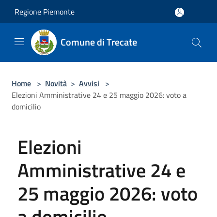
Salta al contenuto principale
Regione Piemonte
Comune di Trecate
Home
>
Novità
>
Avvisi
>
Elezioni Amministrative 24 e 25 maggio 2026: voto a
domicilio
Elezioni
Amministrative 24 e
25 maggio 2026: voto
a domicilio