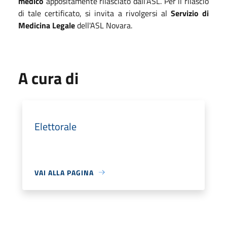
medico
appositamente rilasciato dall'ASL. Per il rilascio
di tale certificato, si invita a rivolgersi al
Servizio di
Medicina Legale
dell'ASL Novara.
A cura di
Elettorale
VAI ALLA PAGINA