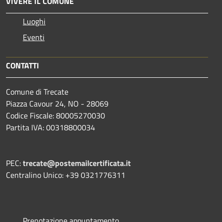
VIVERE IL COMUNE
Luoghi
Eventi
CONTATTI
Comune di Trecate
Piazza Cavour 24, NO - 28069
Codice Fiscale: 80005270030
Partita IVA: 00318800034
PEC:
trecate@postemailcertificata.it
Centralino Unico: +39 0321776311
Prenotazione appuntamento