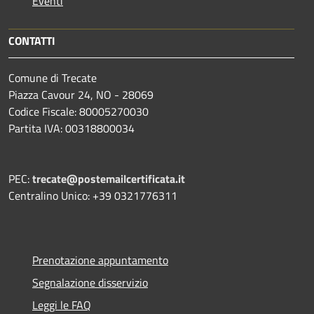
Eventi
CONTATTI
Comune di Trecate
Piazza Cavour 24, NO - 28069
Codice Fiscale: 80005270030
Partita IVA: 00318800034
PEC:
trecate@postemailcertificata.it
Centralino Unico: +39 0321776311
Prenotazione appuntamento
Segnalazione disservizio
Leggi le FAQ