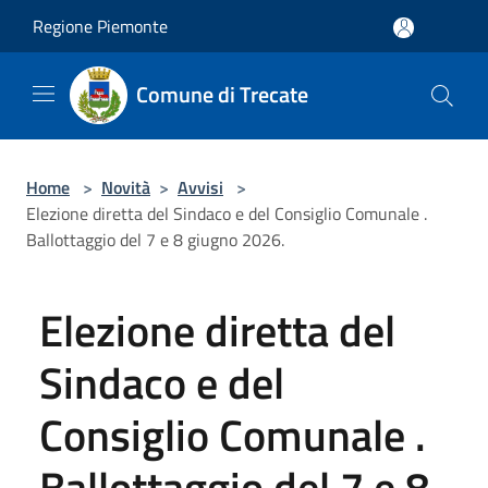
Salta al contenuto principale
Regione Piemonte
Comune di Trecate
Home
>
Novità
>
Avvisi
>
Elezione diretta del Sindaco e del Consiglio Comunale .
Ballottaggio del 7 e 8 giugno 2026.
Elezione diretta del
Sindaco e del
Consiglio Comunale .
Ballottaggio del 7 e 8