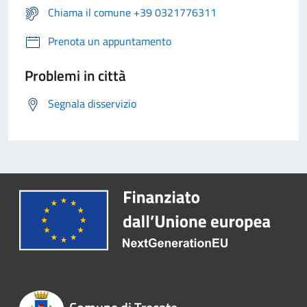
Chiama il comune +39 0321776311
Prenota un appuntamento
Problemi in città
Segnala disservizio