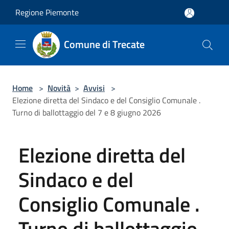
Salta al contenuto principale
Regione Piemonte
Comune di Trecate
Home
>
Novità
>
Avvisi
>
Elezione diretta del Sindaco e del Consiglio Comunale .
Turno di ballottaggio del 7 e 8 giugno 2026
Elezione diretta del
Sindaco e del
Consiglio Comunale .
Turno di ballottaggio