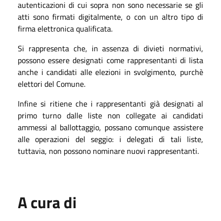
autenticazioni di cui sopra non sono necessarie se gli
atti sono firmati digitalmente, o con un altro tipo di
firma elettronica qualificata.
Si rappresenta che, in assenza di divieti normativi,
possono essere designati come rappresentanti di lista
anche i candidati alle elezioni in svolgimento, purchè
elettori del Comune.
Infine si ritiene che i rappresentanti già designati al
primo turno dalle liste non collegate ai candidati
ammessi al ballottaggio, possano comunque assistere
alle operazioni del seggio: i delegati di tali liste,
tuttavia, non possono nominare nuovi rappresentanti.
A cura di