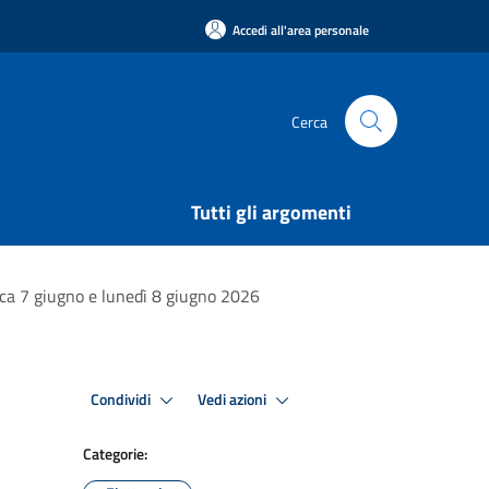
Accedi all'area personale
Cerca
Tutti gli argomenti
ica 7 giugno e lunedì 8 giugno 2026
Condividi
Vedi azioni
Categorie: