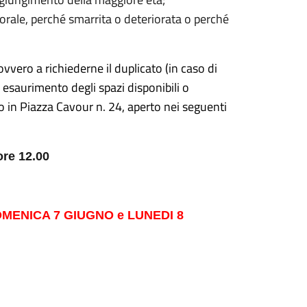
ettorale, perché smarrita o deteriorata o perché
vvero a richiederne il duplicato (in caso di
i esaurimento degli spazi disponibili o
to in Piazza Cavour n. 24, aperto nei seguenti
ore 12.00
MENICA 7 GIUGNO e LUNEDI 8