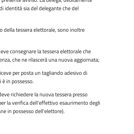
 identità sia del delegante che del
o della tessera elettorale, sono inoltre
deve consegnare la tessera elettorale che
denza, che ne rilascerà una nuova aggiornata;
riceve per posta un tagliando adesivo di
i è in possesso.
e deve richiedere la nuova tessera presso
per la verifica dell'effettivo esaurimento degli
ane in possesso dell'elettore).