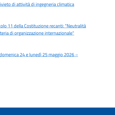
ivieto di attività di ingegneria climatica
colo 11 della Costituzione recanti: "Neutralità
ateria di organizzazione internazionale"
di domenica 24 e lunedì 25 maggio 2026 –