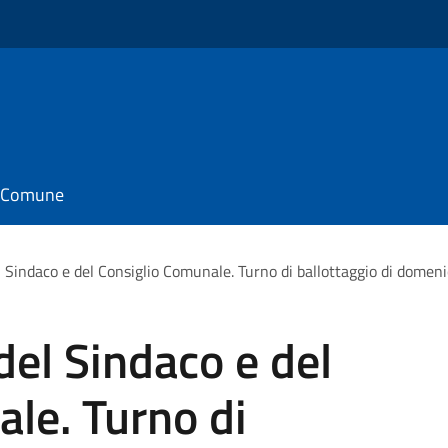
il Comune
l Sindaco e del Consiglio Comunale. Turno di ballottaggio di domen
del Sindaco e del
le. Turno di