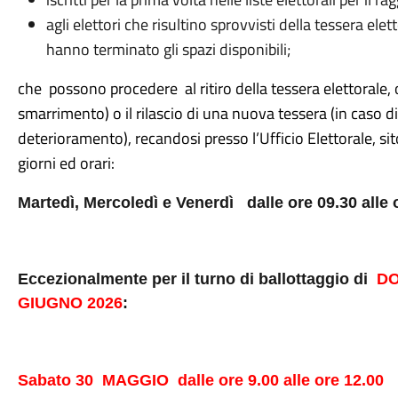
agli elettori che risultino sprovvisti della tessera el
hanno terminato gli spazi disponibili;
che possono procedere al ritiro della tessera elettorale, o
smarrimento) o il rilascio di una nuova tessera (in caso d
deterioramento), recandosi presso l’Ufficio Elettorale, si
giorni ed orari:
Martedì, Mercoledì e Venerdì
dalle ore 09.30 alle 
Eccezionalmente per il turno di ballottaggio di
DO
GIUGNO 2026
:
Sabato 30
MAGGIO
dalle ore 9.00 alle ore 12.00