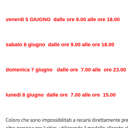
venerdi 5 GIUGNO
dalle ore 9.00 alle ore 18.00
sabato 6 giugno
dalle ore 9.00 alle ore 18.00
domenica 7 giugno
dalle ore
7.00 alle
ore 23.00
lunedi 8 giugno
dalle ore
7.00 alle ore
15.00
Coloro che sono impossibilitati a recarsi direttamente pre
altra persona per il ritiro, utilizzando il modello allegat