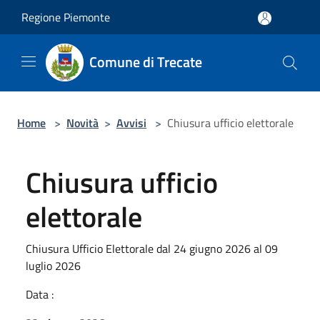
Salta al contenuto principale
Regione Piemonte
Comune di Trecate
Home
>
Novità
>
Avvisi
>
Chiusura ufficio elettorale
Chiusura ufficio
elettorale
Chiusura Ufficio Elettorale dal 24 giugno 2026 al 09
luglio 2026
Data :