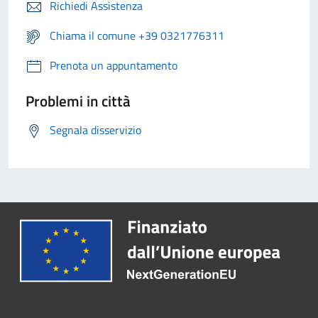
Richiedi Assistenza
Chiama il comune +39 0321776311
Prenota un appuntamento
Problemi in città
Segnala disservizio