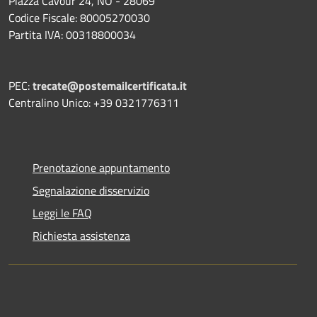
Piazza Cavour 24, NO - 28069
Codice Fiscale: 80005270030
Partita IVA: 00318800034
PEC:
trecate@postemailcertificata.it
Centralino Unico: +39 0321776311
Prenotazione appuntamento
Segnalazione disservizio
Leggi le FAQ
Richiesta assistenza