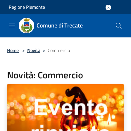
Salta al contenuto principale
Regione Piemonte
Comune di Trecate
Home
>
Novità
>
Commercio
Novità: Commercio