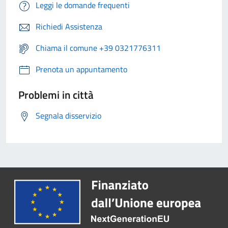
Leggi le domande frequenti
Richiedi Assistenza
Chiama il comune +39 0321776311
Prenota un appuntamento
Problemi in città
Segnala disservizio