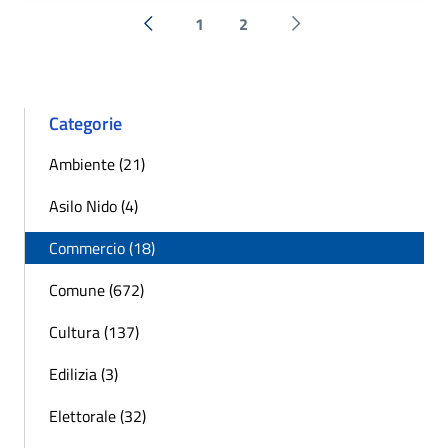
1
2
« Precedente
Successiva »
Categorie
Ambiente (21)
Asilo Nido (4)
Commercio (18)
Comune (672)
Cultura (137)
Edilizia (3)
Elettorale (32)