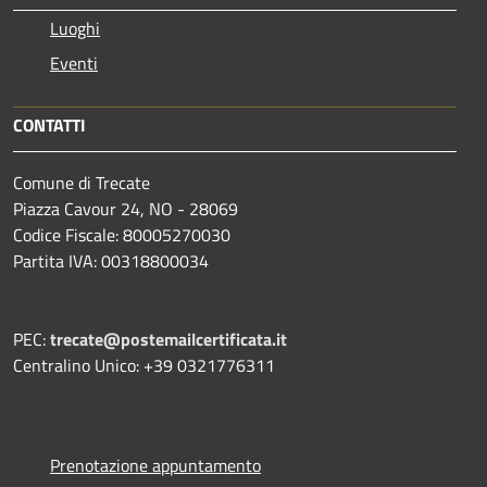
Luoghi
Eventi
CONTATTI
Comune di Trecate
Piazza Cavour 24, NO - 28069
Codice Fiscale: 80005270030
Partita IVA: 00318800034
PEC:
trecate@postemailcertificata.it
Centralino Unico: +39 0321776311
Prenotazione appuntamento