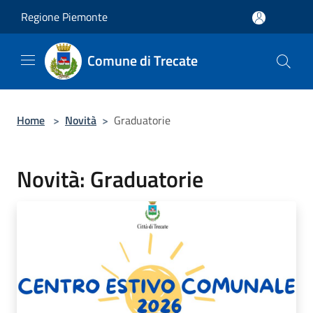
Salta al contenuto principale
Regione Piemonte
Comune di Trecate
Home
>
Novità
>
Graduatorie
Novità: Graduatorie