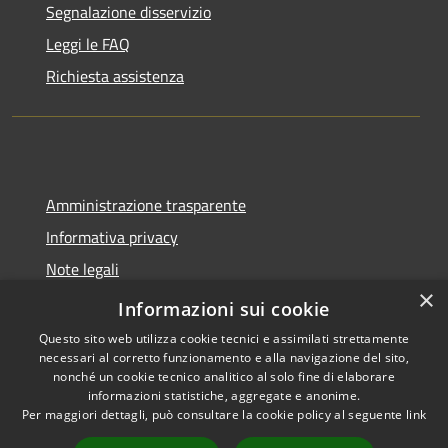
Segnalazione disservizio
Leggi le FAQ
Richiesta assistenza
Amministrazione trasparente
Informativa privacy
Note legali
×
Dichiarazione di accessibilità
Informazioni sui cookie
Questo sito web utilizza cookie tecnici e assimilati strettamente
necessari al corretto funzionamento e alla navigazione del sito,
nonché un cookie tecnico analitico al solo fine di elaborare
informazioni statistiche, aggregate e anonime.
RSS
Copyright © 2026 • Comune di
Per maggiori dettagli, può consultare la cookie policy al seguente
link
Accessibilità
Trecate • Powered by