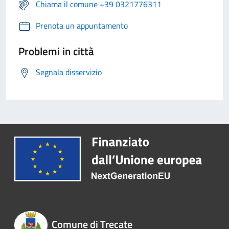
Chiama il comune +39 0321776311
Prenota un appuntamento
Problemi in città
Segnala disservizio
Comune di Trecate