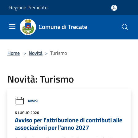
Salta al contenuto principale
Regione Piemonte
Comune di Trecate
Home
>
Novità
>
Turismo
Novità: Turismo
AVVISI
6 LUGLIO 2026
Avviso per l'attribuzione di contributi alle
associazioni per l'anno 2027