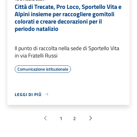
Città di Trecate, Pro Loco, Sportello Vita e
Alpini insieme per raccogliere gomitoli
colorati e creare decorazioni per il
periodo natalizio
Il punto di raccolta nella sede di Sportello Vita
in via Fratelli Russi
Comunicazione istituzionale
LEGGI DI PIÙ
1
2
Pagina precedente
Successiva »