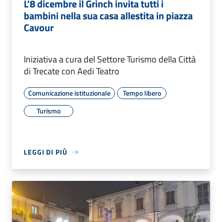
L'8 dicembre il Grinch invita tutti i
bambini nella sua casa allestita in piazza
Cavour
Iniziativa a cura del Settore Turismo della Città
di Trecate con Aedi Teatro
Comunicazione istituzionale
Tempo libero
Turismo
LEGGI DI PIÙ