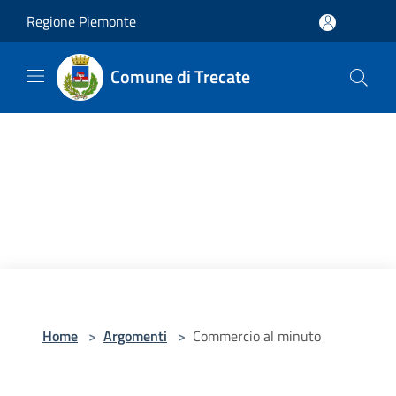
Salta al contenuto principale
Regione Piemonte
Comune di Trecate
Home
>
Argomenti
>
Commercio al minuto