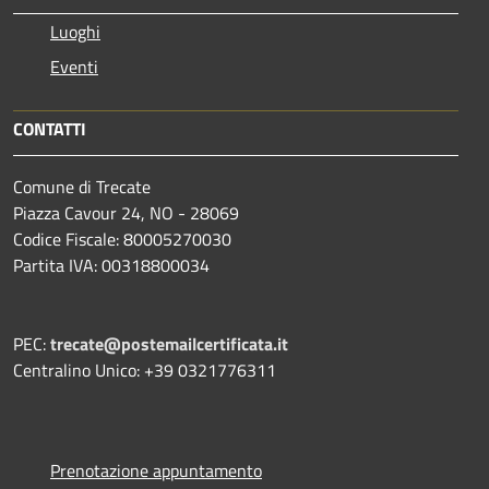
Luoghi
Eventi
CONTATTI
Comune di Trecate
Piazza Cavour 24, NO - 28069
Codice Fiscale: 80005270030
Partita IVA: 00318800034
PEC:
trecate@postemailcertificata.it
Centralino Unico: +39 0321776311
Prenotazione appuntamento