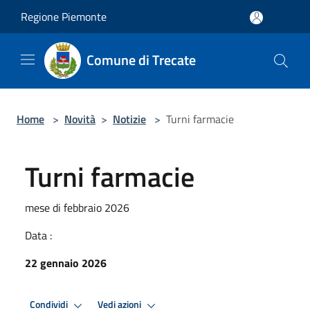
Salta al contenuto principale
Regione Piemonte
Comune di Trecate
Home
>
Novità
>
Notizie
>
Turni farmacie
Turni farmacie
mese di febbraio 2026
Data :
22 gennaio 2026
Condividi
Vedi azioni