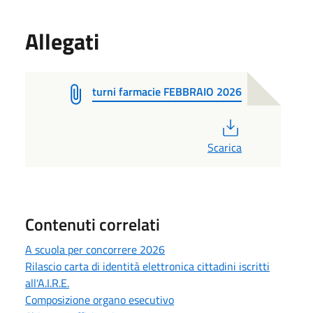
Allegati
turni farmacie FEBBRAIO 2026
PDF
Scarica
Contenuti correlati
A scuola per concorrere 2026
Rilascio carta di identità elettronica cittadini iscritti
all'A.I.R.E.
Composizione organo esecutivo