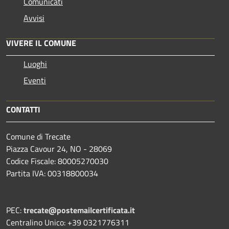
Comunicati
Avvisi
VIVERE IL COMUNE
Luoghi
Eventi
CONTATTI
Comune di Trecate
Piazza Cavour 24, NO - 28069
Codice Fiscale: 80005270030
Partita IVA: 00318800034
PEC:
trecate@postemailcertificata.it
Centralino Unico: +39 0321776311