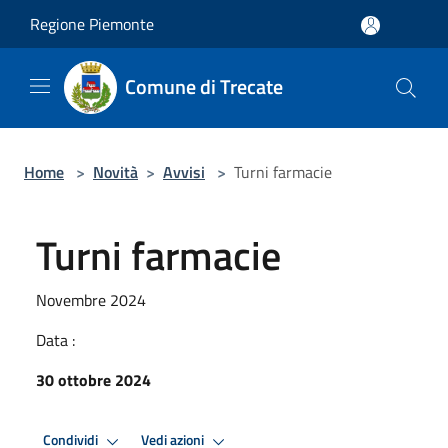
Salta al contenuto principale
Regione Piemonte
Comune di Trecate
Home
>
Novità
>
Avvisi
>
Turni farmacie
Turni farmacie
Novembre 2024
Data :
30 ottobre 2024
Condividi
Vedi azioni