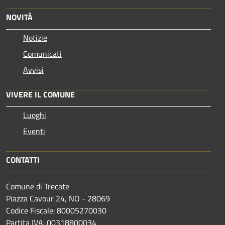
NOVITÀ
Notizie
Comunicati
Avvisi
VIVERE IL COMUNE
Luoghi
Eventi
CONTATTI
Comune di Trecate
Piazza Cavour 24, NO - 28069
Codice Fiscale: 80005270030
Partita IVA: 00318800034