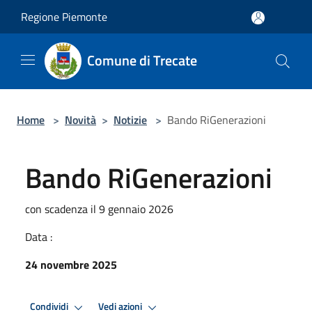
Salta al contenuto principale
Regione Piemonte
Comune di Trecate
Home
>
Novità
>
Notizie
>
Bando RiGenerazioni
Bando RiGenerazioni
con scadenza il 9 gennaio 2026
Data :
24 novembre 2025
Condividi
Vedi azioni