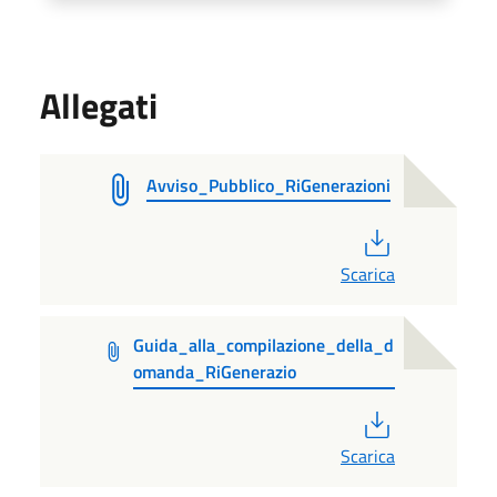
Allegati
Avviso_Pubblico_RiGenerazioni
PDF
Scarica
Guida_alla_compilazione_della_d
omanda_RiGenerazio
PDF
Scarica