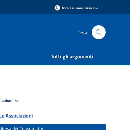
Accedi all'area personale
Cerca
Tutti gli argomenti
i azioni
Le Associazioni
Difesa dei Consumatori