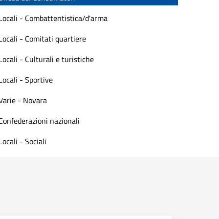
Locali - Combattentistica/d'arma
Locali - Comitati quartiere
Locali - Culturali e turistiche
Locali - Sportive
Varie - Novara
Confederazioni nazionali
Locali - Sociali