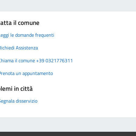
atta il comune
Leggi le domande frequenti
Richiedi Assistenza
Chiama il comune +39 0321776311
Prenota un appuntamento
lemi in città
Segnala disservizio