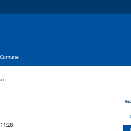
il Comune
ri
Ved
 11:28