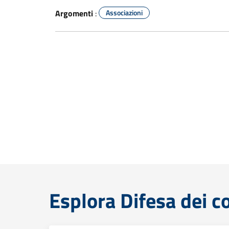
Argomenti
:
Associazioni
Esplora Difesa dei 