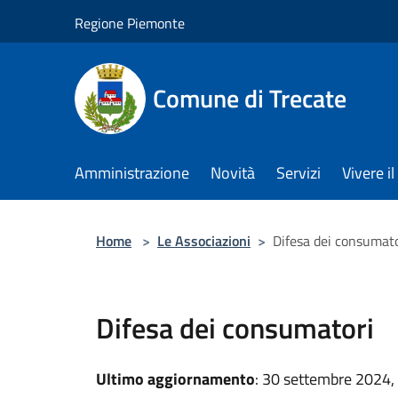
Salta al contenuto principale
Regione Piemonte
Comune di Trecate
Amministrazione
Novità
Servizi
Vivere 
Home
>
Le Associazioni
>
Difesa dei consumato
Difesa dei consumatori
Ultimo aggiornamento
: 30 settembre 2024,