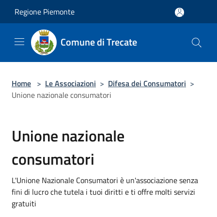
Salta al contenuto principale
Regione Piemonte
Comune di Trecate
Home
>
Le Associazioni
>
Difesa dei Consumatori
>
Unione nazionale consumatori
Unione nazionale
consumatori
L'Unione Nazionale Consumatori è un'associazione senza
fini di lucro che tutela i tuoi diritti e ti offre molti servizi
gratuiti