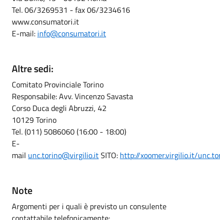
Tel. 06/3269531 - fax 06/3234616
www.consumatori.it
E-mail:
info@consumatori.it
Altre sedi:
Comitato Provinciale Torino
Responsabile: Avv. Vincenzo Savasta
Corso Duca degli Abruzzi, 42
10129 Torino
Tel. (011) 5086060 (16:00 - 18:00)
E-
mail
unc.torino@virgilio.it
SITO:
http://xoomer.virgilio.it/unc.to
Note
Argomenti per i quali è previsto un consulente
contattabile telefonicamente: