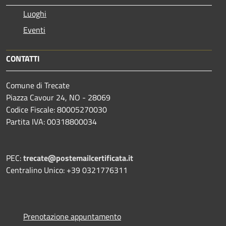
Luoghi
Eventi
CONTATTI
Comune di Trecate
Piazza Cavour 24, NO - 28069
Codice Fiscale: 80005270030
Partita IVA: 00318800034
PEC:
trecate@postemailcertificata.it
Centralino Unico: +39 0321776311
Prenotazione appuntamento