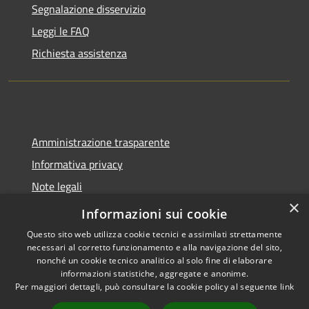
Segnalazione disservizio
Leggi le FAQ
Richiesta assistenza
Amministrazione trasparente
Informativa privacy
Note legali
×
Dichiarazione di accessibilità
Informazioni sui cookie
Questo sito web utilizza cookie tecnici e assimilati strettamente
necessari al corretto funzionamento e alla navigazione del sito,
nonché un cookie tecnico analitico al solo fine di elaborare
informazioni statistiche, aggregate e anonime.
RSS
Copyright © 2026 • Comune di
Per maggiori dettagli, può consultare la cookie policy al seguente
link
Accessibilità
Trecate • Powered by