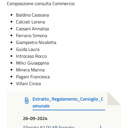
Composizione consulta Commercio:
Baldino Cassiana
Calciati Lorena
Cassani Annalisa
Ferrario Simona
Giampietro Nicoletta
Guida Laura
Introcaso Rocco
Milici Giuseppina
Minera Marina
Pagani Francesca
Villani Cinzia
Estratto_Regolamento_Consiglio_C
omunale
26-09-2024
PDF
Allegato 92.00 KB formato