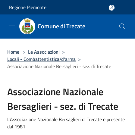
Salta al contenuto principale
Regione Piemonte
Comune di Trecate
Home
>
Le Associazioni
>
Locali - Combattentistica/d'arma
>
Associazione Nazionale Bersaglieri - sez. di Trecate
Associazione Nazionale
Bersaglieri - sez. di Trecate
L'Associazione Nazionale Bersaglieri di Trecate è presente
dal 1981