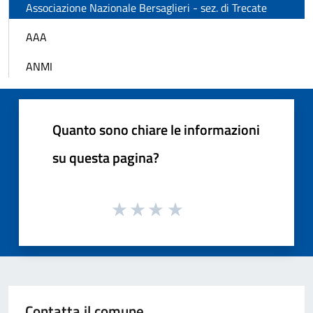
Associazione Nazionale Bersaglieri - sez. di Trecate
AAA
ANMI
Quanto sono chiare le informazioni
su questa pagina?
Contatta il comune