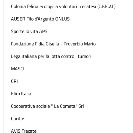
Colonia felina ecologica volontari trecatesi (C.F.E.V.T.)
AUSER Filo d'Argento ONLUS
Sportello vita APS
Fondazione Fidia Gisella - Proverbio Mario
Lega italiana per la lotta contro i tumori
MASCI
CRI
Elim Italia
Cooperativa sociale " La Cometa" Srl
Caritas
AVIS Trecate