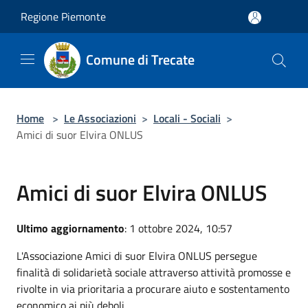
Salta al contenuto principale
Regione Piemonte
Comune di Trecate
Home
>
Le Associazioni
>
Locali - Sociali
>
Amici di suor Elvira ONLUS
Amici di suor Elvira ONLUS
Ultimo aggiornamento
: 1 ottobre 2024, 10:57
L'Associazione Amici di suor Elvira ONLUS persegue
finalità di solidarietà sociale attraverso attività promosse e
rivolte in via prioritaria a procurare aiuto e sostentamento
economico ai più deboli.