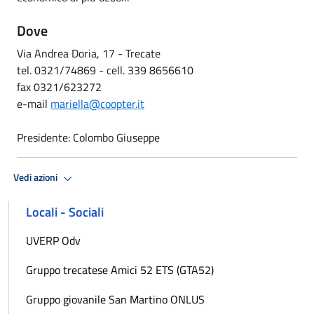
Dove
Via Andrea Doria, 17 - Trecate
tel. 0321/74869 - cell. 339 8656610
fax 0321/623272
e-mail
mariella@coopter.it
Presidente: Colombo Giuseppe
Vedi azioni
Locali - Sociali
UVERP Odv
Gruppo trecatese Amici 52 ETS (GTA52)
Gruppo giovanile San Martino ONLUS