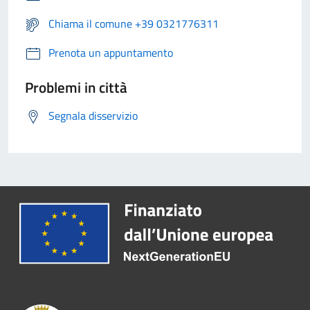
Chiama il comune +39 0321776311
Prenota un appuntamento
Problemi in città
Segnala disservizio