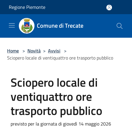
Salta al contenuto principale
Regione Piemonte
Comune di Trecate
Home
>
Novità
>
Avvisi
>
Sciopero locale di ventiquattro ore trasporto pubblico
Sciopero locale di
ventiquattro ore
trasporto pubblico
previsto per la giornata di giovedì 14 maggio 2026