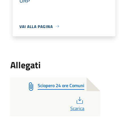
URP
VAI ALLA PAGINA
Allegati
Sciopero 24 ore Comuni
PDF
Scarica