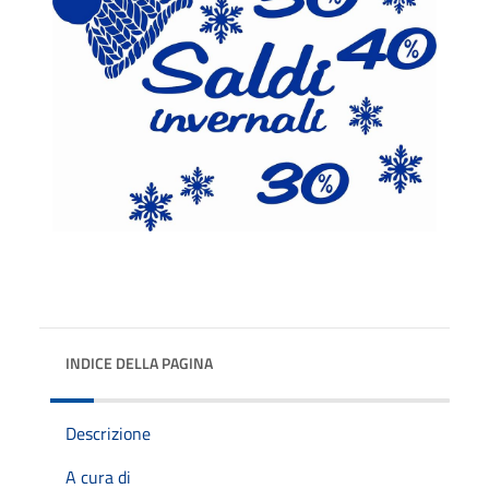
INDICE DELLA PAGINA
Descrizione
A cura di