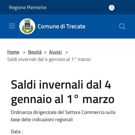
Salta al contenuto principale
Regione Piemonte
Comune di Trecate
Home
>
Novità
>
Avvisi
>
Saldi invernali dal 4 gennaio al 1° marzo
Saldi invernali dal 4
gennaio al 1° marzo
Ordinanza dirigenziale del Settore Commercio sulla
base delle indicazioni regionali
Data :