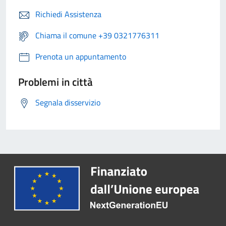
Richiedi Assistenza
Chiama il comune +39 0321776311
Prenota un appuntamento
Problemi in città
Segnala disservizio