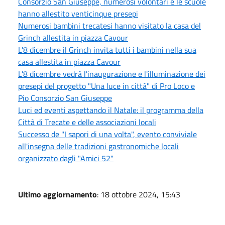
Consorzio San Giuseppe, numerosi volontari e le scuole
hanno allestito venticinque presepi
Numerosi bambini trecatesi hanno visitato la casa del
Grinch allestita in piazza Cavour
L'8 dicembre il Grinch invita tutti i bambini nella sua
casa allestita in piazza Cavour
L'8 dicembre vedrà l'inaugurazione e l'illuminazione dei
presepi del progetto "Una luce in città" di Pro Loco e
Pio Consorzio San Giuseppe
Luci ed eventi aspettando il Natale: il programma della
Città di Trecate e delle associazioni locali
Successo de "I sapori di una volta", evento conviviale
all'insegna delle tradizioni gastronomiche locali
organizzato dagli "Amici 52"
Ultimo aggiornamento
: 18 ottobre 2024, 15:43