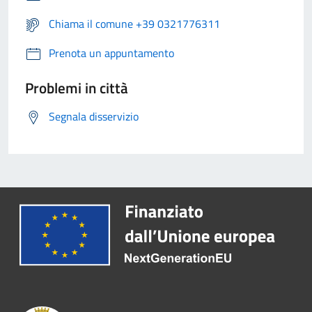
Chiama il comune +39 0321776311
Prenota un appuntamento
Problemi in città
Segnala disservizio