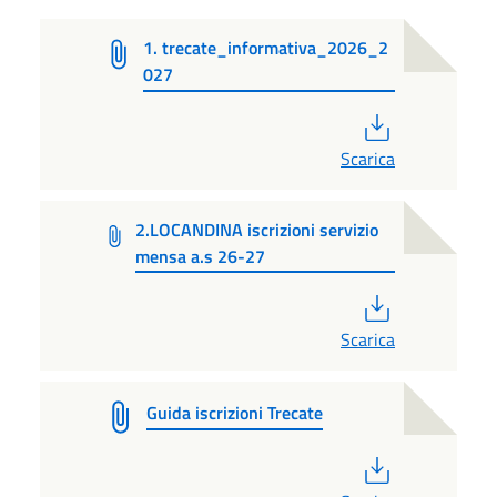
1. trecate_informativa_2026_2
027
PDF
Scarica
2.LOCANDINA iscrizioni servizio
mensa a.s 26-27
PDF
Scarica
Guida iscrizioni Trecate
PDF