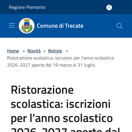
Salta al contenuto principale
Regione Piemonte
Comune di Trecate
Home
>
Novità
>
Notizie
>
Ristorazione scolastica: iscrizioni per l'anno scolastico
2026-2027 aperte dal 19 marzo al 31 luglio
Ristorazione
scolastica: iscrizioni
per l'anno scolastico
2026-2027 aperte dal