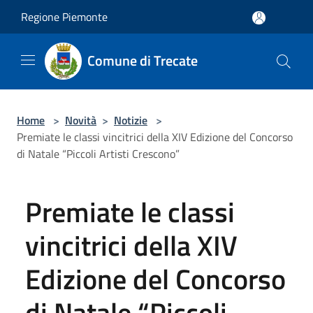
Salta al contenuto principale
Regione Piemonte
Comune di Trecate
Home
>
Novità
>
Notizie
>
Premiate le classi vincitrici della XIV Edizione del Concorso
di Natale “Piccoli Artisti Crescono”
Premiate le classi
vincitrici della XIV
Edizione del Concorso
di Natale “Piccoli