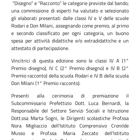
“Disegno” e “Racconto” le categorie previste dal bando;
una commissione di esperti ha valutato e selezionato
gli elaborati presentati dalle classi IV e V delle scuole
Rodari e Don Milani, assegnando come premio, al primo
e secondo classificato per ogni categoria, un buono
spesa per attività didattiche e/o extradidattiche e un
attestato di partecipazione.
Vincitrici di questa edizione sono le classi IV A (1°
Premio disegno)
, IV C (2°
Premio disegno)
e IV B (2
°
Premio racconto
) della scuola Rodari e IV B della scuola
Don Milani (1°
Premio racconto).
Presenti alla cerimonia di premiazione il
Subcommissario Prefettizio Dott. Luca Bernardi, la
Responsabile del Settore Servizi Sociali e Istruzione
Dott.ssa Marta Sogni,
le Dirigenti scolastiche Prof.ssa
Nora Migliaccio dell’Istituto Comprensivo Cronilde
Musso e Prof.ssa Maria Zeccato dell’Istituto