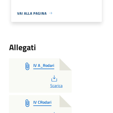
VAI ALLA PAGINA
Allegati
IV A_Rodari
PDF
Scarica
IV CRodari