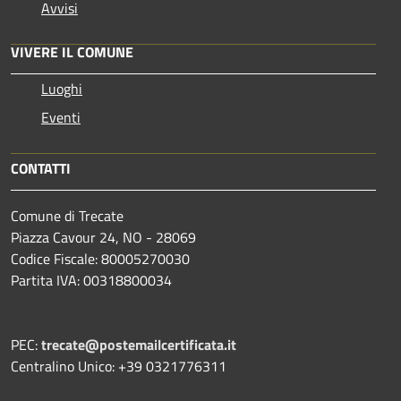
Avvisi
VIVERE IL COMUNE
Luoghi
Eventi
CONTATTI
Comune di Trecate
Piazza Cavour 24, NO - 28069
Codice Fiscale: 80005270030
Partita IVA: 00318800034
PEC:
trecate@postemailcertificata.it
Centralino Unico: +39 0321776311