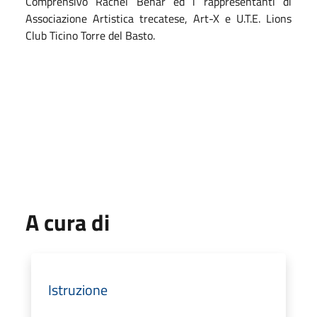
Comprensivo Rachel Behar ed i rappresentanti di
Associazione Artistica trecatese, Art-X e U.T.E. Lions
Club Ticino Torre del Basto.
A cura di
Istruzione