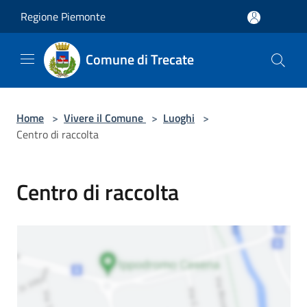
Salta al contenuto principale
Regione Piemonte
Comune di Trecate
Home
>
Vivere il Comune
>
Luoghi
>
Centro di raccolta
Centro di raccolta