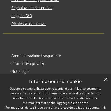
Segnalazione disservizio
Leggi le FAQ
Richiesta assistenza
Amministrazione trasparente
Informativa privacy
Note legali
×
Dichiarazione di accessibilità
Informazioni sui cookie
Questo sito web utilizza cookie tecnici e assimilati strettamente
necessari al corretto funzionamento e alla navigazione del sito,
nonché un cookie tecnico analitico al solo fine di elaborare
informazioni statistiche, aggregate e anonime.
RSS
Copyright © 2026 • Comune di
Per maggiori dettagli, può consultare la cookie policy al seguente
link
Accessibilità
Trecate • Powered by