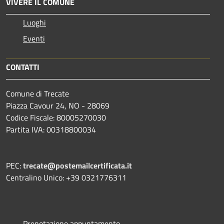
VIVERE IL COMUNE
Luoghi
Eventi
CONTATTI
Comune di Trecate
Piazza Cavour 24, NO - 28069
Codice Fiscale: 80005270030
Partita IVA: 00318800034
PEC:
trecate@postemailcertificata.it
Centralino Unico: +39 0321776311
Prenotazione appuntamento