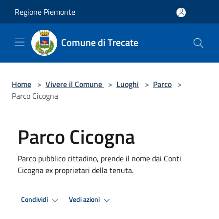
Salta al contenuto principale
Regione Piemonte
Comune di Trecate
Home
>
Vivere il Comune
>
Luoghi
>
Parco
>
Parco Cicogna
Parco Cicogna
Parco pubblico cittadino, prende il nome dai Conti
Cicogna ex proprietari della tenuta.
Condividi
Vedi azioni