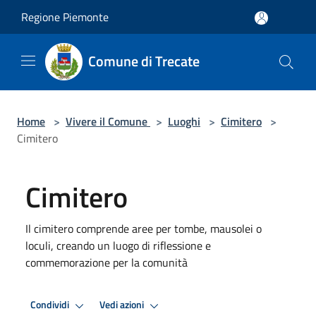
Salta al contenuto principale
Regione Piemonte
Comune di Trecate
Home
>
Vivere il Comune
>
Luoghi
>
Cimitero
>
Cimitero
Cimitero
Il cimitero comprende aree per tombe, mausolei o
loculi, creando un luogo di riflessione e
commemorazione per la comunità
Condividi
Vedi azioni