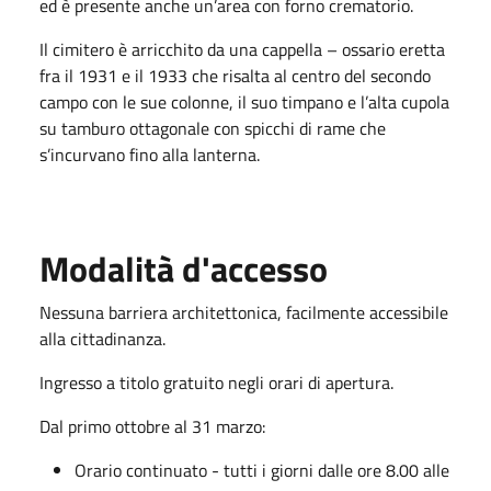
ed è presente anche un’area con forno crematorio.
Il cimitero è arricchito da una cappella – ossario eretta
fra il 1931 e il 1933 che risalta al centro del secondo
campo con le sue colonne, il suo timpano e l’alta cupola
su tamburo ottagonale con spicchi di rame che
s’incurvano fino alla lanterna.
Modalità d'accesso
Nessuna barriera architettonica, facilmente accessibile
alla cittadinanza.
Ingresso a titolo gratuito negli orari di apertura.
Dal primo ottobre al 31 marzo:
Orario continuato - tutti i giorni dalle ore 8.00 alle