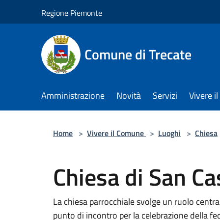
Salta al contenuto principale
Regione Piemonte
Comune di Trecate
Amministrazione
Novità
Servizi
Vivere 
Home
>
Vivere il Comune
>
Luoghi
>
Chiesa
Chiesa di San Ca
La chiesa parrocchiale svolge un ruolo central
punto di incontro per la celebrazione della fed