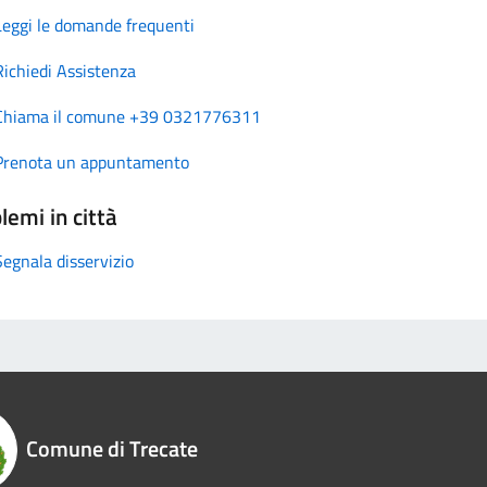
Leggi le domande frequenti
Richiedi Assistenza
Chiama il comune +39 0321776311
Prenota un appuntamento
lemi in città
Segnala disservizio
Comune di Trecate