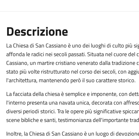
Descrizione
La Chiesa di San Cassiano è uno dei luoghi di culto più si
affonda le radici nei secoli passati. Situata nel cuore del 
Cassiano, un martire cristiano venerato dalla tradizione ca
stato più volte ristrutturato nel corso dei secoli, con ag
l'architettura, mantenendo però il suo carattere storico.
La facciata della chiesa è semplice e imponente, con detta
l'interno presenta una navata unica, decorata con affresch
diversi periodi storici. Tra le opere più significative spicc
scene bibliche e santi, testimonianza dell'importante tradi
Inoltre, la Chiesa di San Cassiano è un luogo di devozione