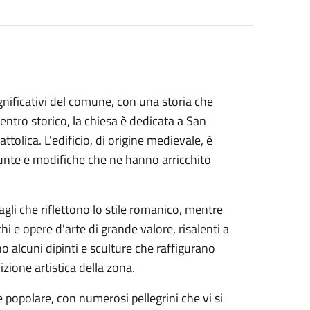
gnificativi del comune, con una storia che
centro storico, la chiesa è dedicata a San
ttolica. L'edificio, di origine medievale, è
giunte e modifiche che ne hanno arricchito
gli che riflettono lo stile romanico, mentre
i e opere d'arte di grande valore, risalenti a
ano alcuni dipinti e sculture che raffigurano
zione artistica della zona.
 popolare, con numerosi pellegrini che vi si