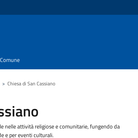
il Comune
>
Chiesa di San Cassiano
ssiano
e nelle attività religiose e comunitarie, fungendo da
e e per eventi culturali.