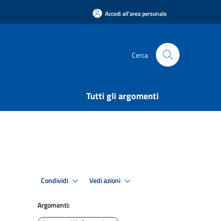
Accedi all'area personale
Cerca
Tutti gli argomenti
Condividi
Vedi azioni
Argomenti: