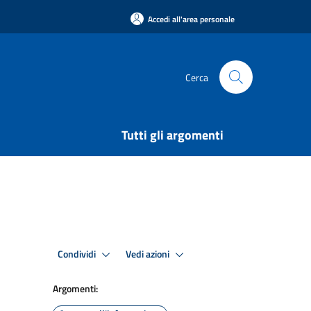
Accedi all'area personale
Cerca
Tutti gli argomenti
Condividi
Vedi azioni
Argomenti: