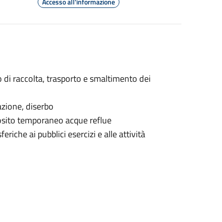
Accesso all'informazione
io di raccolta, trasporto e smaltimento dei
azione, diserbo
posito temporaneo acque reflue
riche ai pubblici esercizi e alle attività