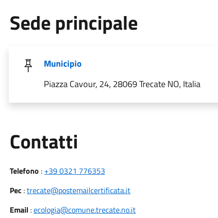
Sede principale
Municipio
Piazza Cavour, 24, 28069 Trecate NO, Italia
Utili
Contatti
Telefono
:
+39 0321 776353
Pec
:
trecate@postemailcertificata.it
Email
:
ecologia@comune.trecate.no.it