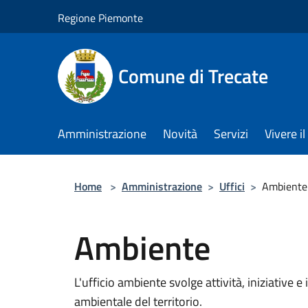
Salta al contenuto principale
Regione Piemonte
Comune di Trecate
Amministrazione
Novità
Servizi
Vivere 
Home
>
Amministrazione
>
Uffici
>
Ambiente
Ambiente
L'ufficio ambiente svolge attività, iniziative e 
ambientale del territorio.