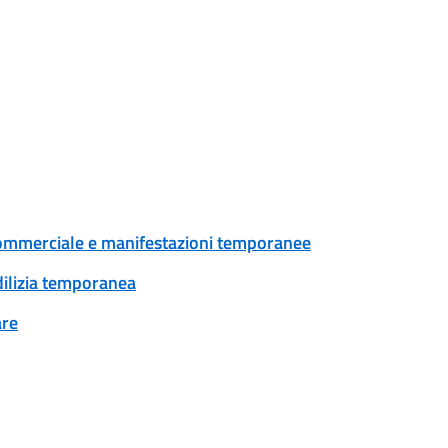
tà commerciale e manifestazioni temporanee
edilizia temporanea
are