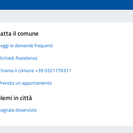
atta il comune
Leggi le domande frequenti
Richiedi Assistenza
Chiama il comune +39 0321776311
Prenota un appuntamento
lemi in città
Segnala disservizio