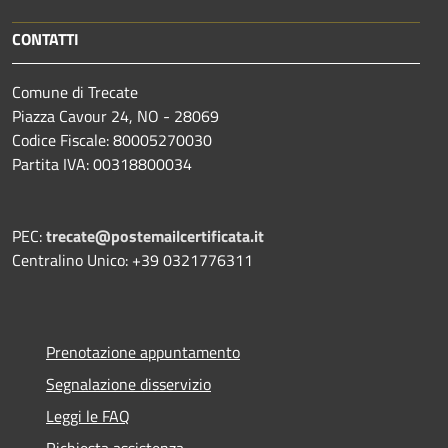
CONTATTI
Comune di Trecate
Piazza Cavour 24, NO - 28069
Codice Fiscale: 80005270030
Partita IVA: 00318800034
PEC:
trecate@postemailcertificata.it
Centralino Unico: +39 0321776311
Prenotazione appuntamento
Segnalazione disservizio
Leggi le FAQ
Richiesta assistenza