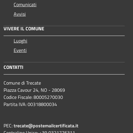
Comunicati
Avvisi
VIVERE IL COMUNE
Luoghi
Eventi
CONTATTI
Comune di Trecate
Piazza Cavour 24, NO - 28069
Codice Fiscale: 80005270030
Partita IVA: 00318800034
PEC:
trecate@postemailcertificata.it
Centralino Unico: +39 0321776311