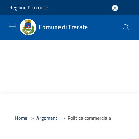
Salta al contenuto principale
Regione Piemonte
Comune di Trecate
Home
>
Argomenti
>
Politica commerciale