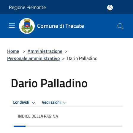
Salta al contenuto principale
Regione Piemonte
Comune di Trecate
Home
>
Amministrazione
>
Personale amministrativo
>
Dario Palladino
Dario Palladino
Condividi
Vedi azioni
INDICE DELLA PAGINA