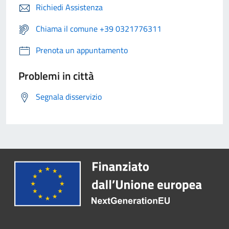
Richiedi Assistenza
Chiama il comune +39 0321776311
Prenota un appuntamento
Problemi in città
Segnala disservizio