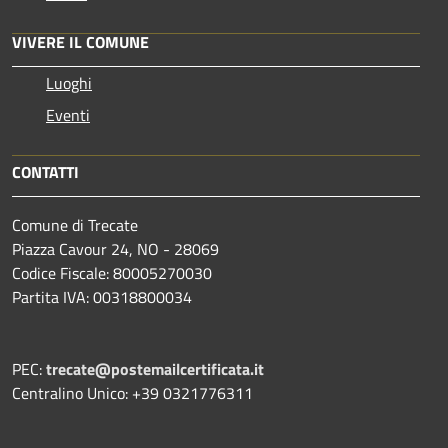
VIVERE IL COMUNE
Luoghi
Eventi
CONTATTI
Comune di Trecate
Piazza Cavour 24, NO - 28069
Codice Fiscale: 80005270030
Partita IVA: 00318800034
PEC:
trecate@postemailcertificata.it
Centralino Unico: +39 0321776311