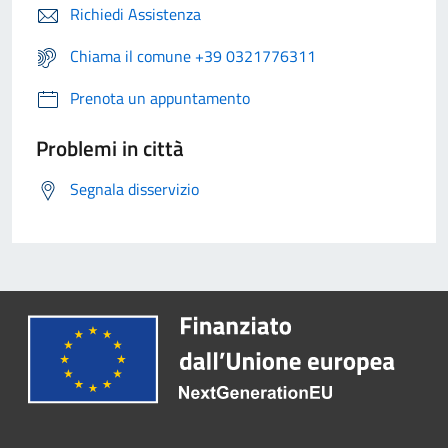
Richiedi Assistenza
Chiama il comune +39 0321776311
Prenota un appuntamento
Problemi in città
Segnala disservizio