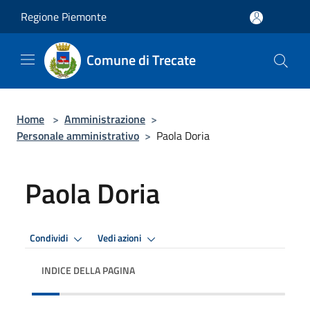
Salta al contenuto principale
Regione Piemonte
Comune di Trecate
Home
>
Amministrazione
>
Personale amministrativo
>
Paola Doria
Paola Doria
Condividi
Vedi azioni
INDICE DELLA PAGINA