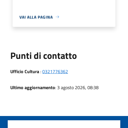
VAI ALLA PAGINA
Punti di contatto
Ufficio Cultura
:
0321776362
Ultimo aggiornamento
: 3 agosto 2026, 08:38