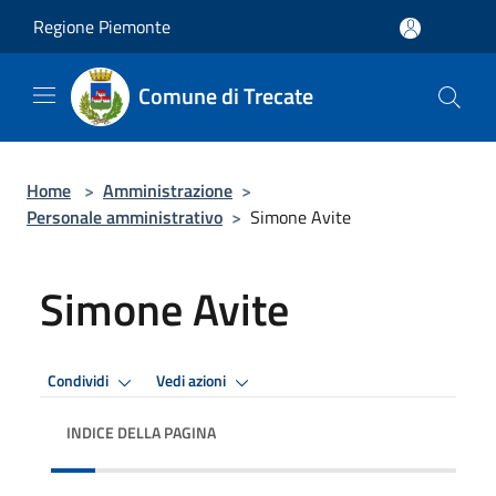
Salta al contenuto principale
Regione Piemonte
Comune di Trecate
Home
>
Amministrazione
>
Personale amministrativo
>
Simone Avite
Simone Avite
Condividi
Vedi azioni
INDICE DELLA PAGINA