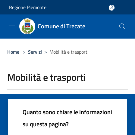
Salta al contenuto principale
Regione Piemonte
Comune di Trecate
Home
>
Servizi
>
Mobilità e trasporti
Mobilità e trasporti
Quanto sono chiare le informazioni
su questa pagina?