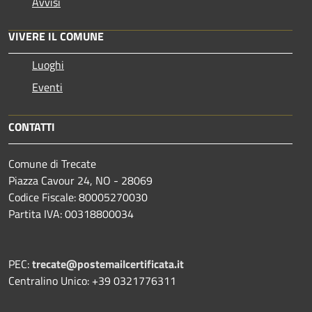
Avvisi
VIVERE IL COMUNE
Luoghi
Eventi
CONTATTI
Comune di Trecate
Piazza Cavour 24, NO - 28069
Codice Fiscale: 80005270030
Partita IVA: 00318800034
PEC:
trecate@postemailcertificata.it
Centralino Unico: +39 0321776311