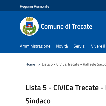
Salta al contenuto principale
Regione Piemonte
Comune di Trecate
Amministrazione
Novità
Servizi
Vivere 
Home
>
Lista 5 - CiViCa Trecate - Raffaele Sacc
Lista 5 - CiViCa Trecate -
Sindaco