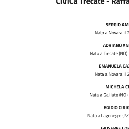
CiViCa Trecate - Raff
SERGIO AM
Nato a Novara il
ADRIANO AN
Nato a Trecate (NO)
EMANUELA CA
Nata a Novara il
MICHELA C
Nata a Galliate (NO)
EGIDIO CIRI
Nato a Lagonegro (PZ
GIUSEPPE CO