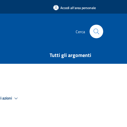
Accedi all'area personale
Cerca
Tutti gli argomenti
i azioni