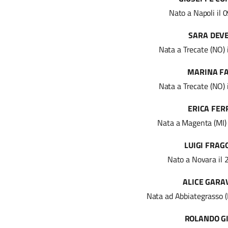
Nato a Napoli il
SARA DEV
Nata a Trecate (NO)
MARINA F
Nata a Trecate (NO)
ERICA FER
Nata a Magenta (MI)
LUIGI FRA
Nato a Novara il
ALICE GARA
Nata ad Abbiategrasso (
ROLANDO G