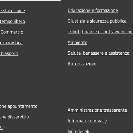
Educazione e formazione
 stato civile
Giustizia e sicurezza pubblica
 tempo libero
Tributi,finanze e contravvenzion
e Commercio
Ambiente
 urbanistica
Salute, benessere e assistenza
 trasporti
Autorizzazioni
ione appuntamento
Amministrazione trasparente
one disservizio
Informativa privacy
FAQ
Note legali