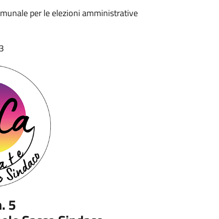
comunale per le elezioni amministrative
43
n. 5