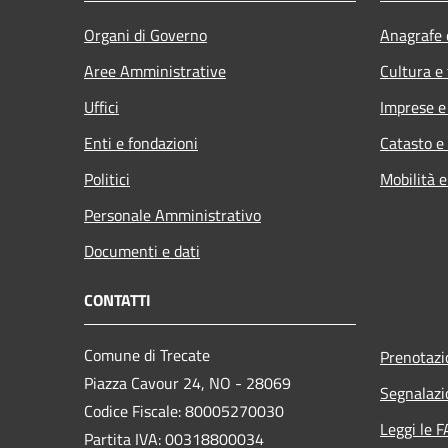
Organi di Governo
Anagrafe e
Aree Amministrative
Cultura e
Uffici
Imprese 
Enti e fondazioni
Catasto e
Politici
Mobilità e
Personale Amministrativo
Documenti e dati
CONTATTI
Comune di Trecate
Prenotaz
Piazza Cavour 24, NO - 28069
Segnalazi
Codice Fiscale: 80005270030
Leggi le 
Partita IVA: 00318800034