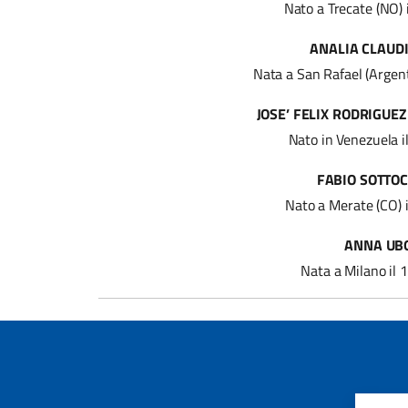
Nato a Trecate (NO)
ANALIA CLAUD
Nata a San Rafael (Argen
JOSE’ FELIX RODRIGUE
Nato in Venezuela 
FABIO SOTTO
Nato a Merate (CO)
ANNA UB
Nata a Milano il