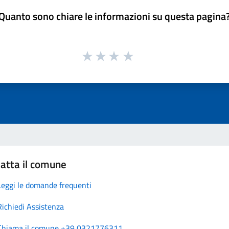
Quanto sono chiare le informazioni su questa pagina
atta il comune
Leggi le domande frequenti
Richiedi Assistenza
Chiama il comune +39 0321776311