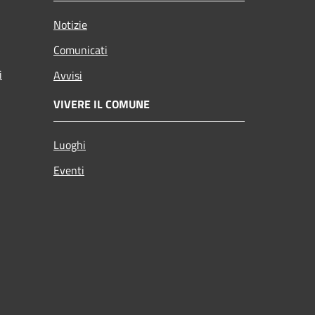
Notizie
Comunicati
i
Avvisi
VIVERE IL COMUNE
Luoghi
Eventi