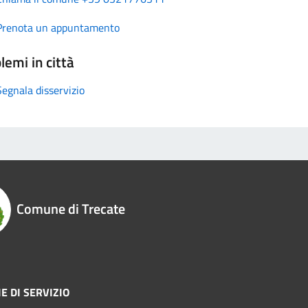
Prenota un appuntamento
lemi in città
Segnala disservizio
Comune di Trecate
E DI SERVIZIO