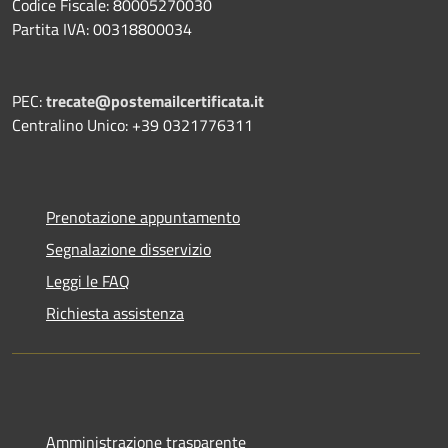
Codice Fiscale: 80005270030
Partita IVA: 00318800034
PEC:
trecate@postemailcertificata.it
Centralino Unico: +39 0321776311
Prenotazione appuntamento
Segnalazione disservizio
Leggi le FAQ
Richiesta assistenza
Amministrazione trasparente