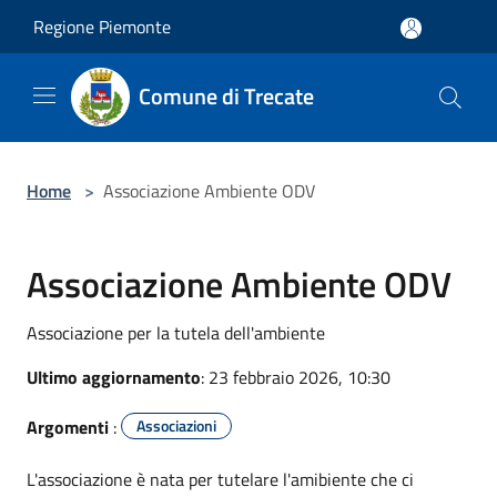
Salta al contenuto principale
Regione Piemonte
Comune di Trecate
Home
>
Associazione Ambiente ODV
Associazione Ambiente ODV
Associazione per la tutela dell'ambiente
Ultimo aggiornamento
: 23 febbraio 2026, 10:30
Argomenti
:
Associazioni
L'associazione è nata per tutelare l'amibiente che ci