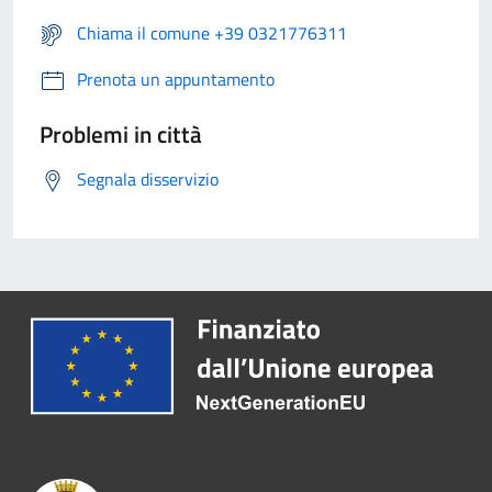
Chiama il comune +39 0321776311
Prenota un appuntamento
Problemi in città
Segnala disservizio