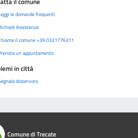
atta il comune
Leggi le domande frequenti
Richiedi Assistenza
Chiama il comune +39 0321776311
Prenota un appuntamento
lemi in città
Segnala disservizio
Comune di Trecate