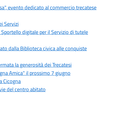
osa", evento dedicato al commercio trecatese
i Servizi
Sportello digitale per il Servizio di tutele
to dalla Biblioteca civica alle conquiste
rmata la generosità dei Trecatesi
agna Amica" il prossimo 7 giugno
lla Cicogna
vie del centro abitato