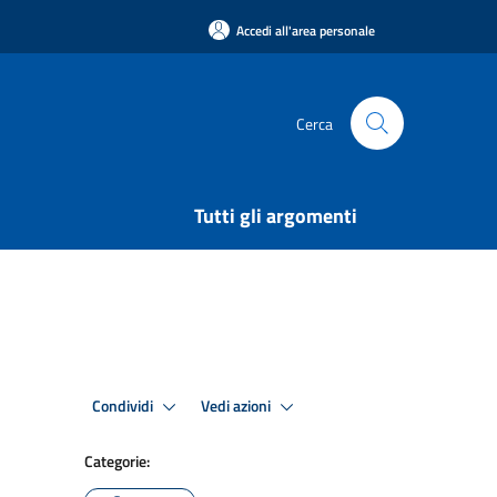
Accedi all'area personale
Cerca
Tutti gli argomenti
Condividi
Vedi azioni
Categorie: