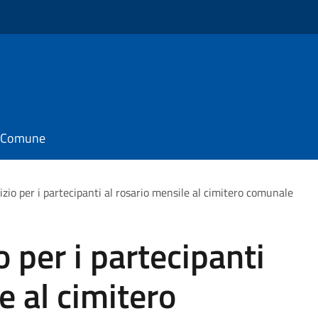
il Comune
zio per i partecipanti al rosario mensile al cimitero comunale
 per i partecipanti
e al cimitero