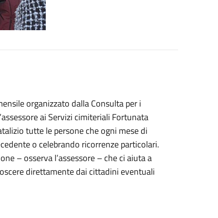
mensile organizzato dalla Consulta per i
’assessore ai Servizi cimiteriali Fortunata
alizio tutte le persone che ogni mese di
ecedente o celebrando ricorrenze particolari.
ione – osserva l’assessore – che ci aiuta a
oscere direttamente dai cittadini eventuali