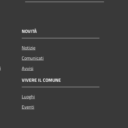
NOVITÀ
Notizie
Comunicati
i
Avvisi
VIVERE IL COMUNE
Luoghi
Eventi