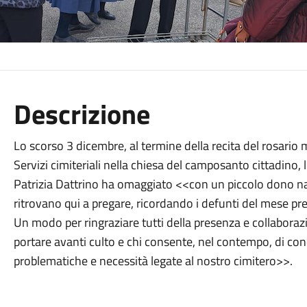
Descrizione
Lo scorso 3 dicembre, al termine della recita del rosario 
Servizi cimiteriali nella chiesa del camposanto cittadino, l
Patrizia Dattrino ha omaggiato <<con un piccolo dono nat
ritrovano qui a pregare, ricordando i defunti del mese pr
Un modo per ringraziare tutti della presenza e collaboraz
portare avanti culto e chi consente, nel contempo, di con
problematiche e necessità legate al nostro cimitero>>.