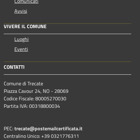
Comunicati
Avvisi
VIVERE IL COMUNE
Luoghi
Eventi
CONTATTI
Comune di Trecate
Piazza Cavour 24, NO - 28069
Codice Fiscale: 80005270030
Partita IVA: 00318800034
PEC:
trecate@postemailcertificata.it
Centralino Unico: +39 0321776311