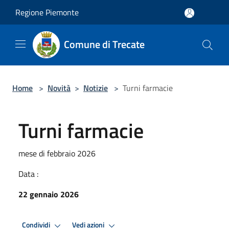
Salta al contenuto principale
Regione Piemonte
Comune di Trecate
Home
>
Novità
>
Notizie
>
Turni farmacie
Turni farmacie
mese di febbraio 2026
Data :
22 gennaio 2026
Condividi
Vedi azioni