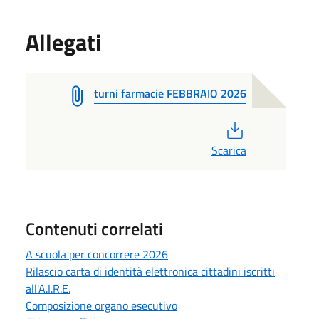
Allegati
turni farmacie FEBBRAIO 2026
PDF
Scarica
Contenuti correlati
A scuola per concorrere 2026
Rilascio carta di identità elettronica cittadini iscritti
all'A.I.R.E.
Composizione organo esecutivo