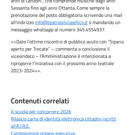
anni di canzoni”, che comprende musiche dagli anni
Sessanta fino agli anni Ottanta. Come sempre la
prenotazione del posto obbligatoria scrivendo una mail
all’indirizzo
info@teatrosilviopellico.it
o mandando un
messaggio whatsapp al numero 345.4554937.
<<Dato l’ottimo riscontro di pubblico avuto con “Sipario
aperto per Trecate” – commenta a conclusione il
vicesindaco – l’Amministrazione è intenzionata a
riproporre l’iniziativa con il prossimo anno teatrale
2023-2024>>.
Contenuti correlati
A scuola per concorrere 2026
Rilascio carta di identità elettronica cittadini iscritti
all'A.I.R.E.
Composizione organo esecutivo