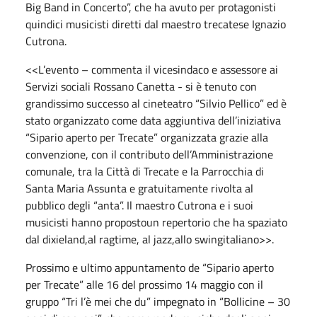
Big Band in Concerto”, che ha avuto per protagonisti
quindici musicisti diretti dal maestro trecatese Ignazio
Cutrona.
<<L’evento – commenta il vicesindaco e assessore ai
Servizi sociali Rossano Canetta - si è tenuto con
grandissimo successo al cineteatro “Silvio Pellico” ed è
stato organizzato come data aggiuntiva dell’iniziativa
“Sipario aperto per Trecate” organizzata grazie alla
convenzione, con il contributo dell’Amministrazione
comunale, tra la Città di Trecate e la Parrocchia di
Santa Maria Assunta e gratuitamente rivolta al
pubblico degli “anta”. Il maestro Cutrona e i suoi
musicisti hanno propostoun repertorio che ha spaziato
dal dixieland,al ragtime, al jazz,allo swingitaliano>>.
Prossimo e ultimo appuntamento de “Sipario aperto
per Trecate” alle 16 del prossimo 14 maggio con il
gruppo “Tri l’è mei che du” impegnato in “Bollicine – 30