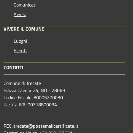
Comunicati
Avvisi
VIVERE IL COMUNE
Luoghi
Eventi
CONTATTI
Comune di Trecate
Piazza Cavour 24, NO - 28069
Codice Fiscale: 80005270030
Partita IVA: 00318800034
PEC:
trecate@postemailcertificata.it
Centralino Unico: +39 0321776311