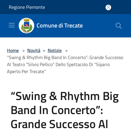
Salta al contenuto principale
Regione Piemonte
Comune di Trecate
Home
>
Novità
>
Notizie
>
“Swing & Rhythm Big Band In Concerto”: Grande Successo
Al Teatro “Silvio Pellico” Dello Spettacolo Di “Sipario
Aperto Per Trecate”
“Swing & Rhythm Big
Band In Concerto”:
Grande Successo Al