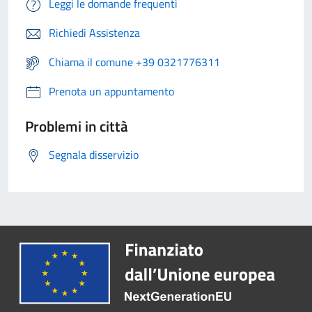
Leggi le domande frequenti
Richiedi Assistenza
Chiama il comune +39 0321776311
Prenota un appuntamento
Problemi in città
Segnala disservizio