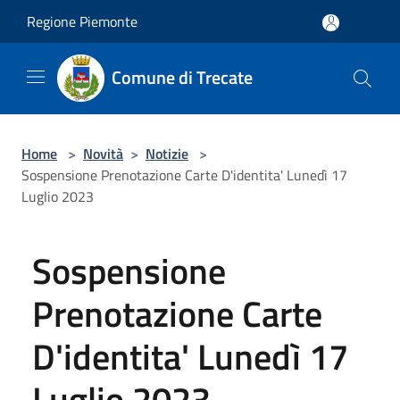
Salta al contenuto principale
Regione Piemonte
Comune di Trecate
Home
>
Novità
>
Notizie
>
Sospensione Prenotazione Carte D'identita' Lunedì 17
Luglio 2023
Sospensione
Prenotazione Carte
D'identita' Lunedì 17
Luglio 2023