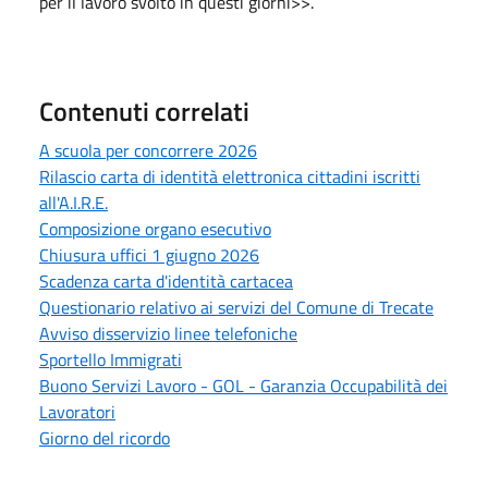
per il lavoro svolto in questi giorni>>.
Contenuti correlati
A scuola per concorrere 2026
Rilascio carta di identità elettronica cittadini iscritti
all'A.I.R.E.
Composizione organo esecutivo
Chiusura uffici 1 giugno 2026
Scadenza carta d'identità cartacea
Questionario relativo ai servizi del Comune di Trecate
Avviso disservizio linee telefoniche
Sportello Immigrati
Buono Servizi Lavoro - GOL - Garanzia Occupabilità dei
Lavoratori
Giorno del ricordo