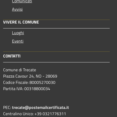
Comunicati
Avvisi
VIVERE IL COMUNE
Luoghi
Eventi
CONTATTI
Comune di Trecate
Piazza Cavour 24, NO - 28069
Codice Fiscale: 80005270030
Partita IVA: 00318800034
PEC:
trecate@postemailcertificata.it
Centralino Unico: +39 0321776311