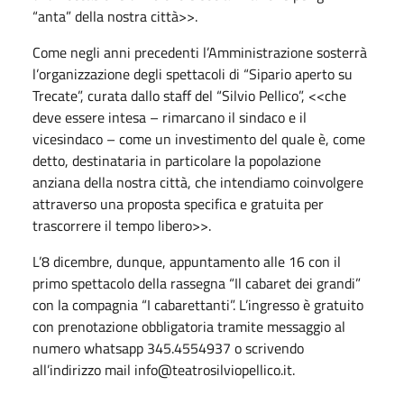
“anta” della nostra città>>.
Come negli anni precedenti l’Amministrazione sosterrà
l’organizzazione degli spettacoli di “Sipario aperto su
Trecate”, curata dallo staff del “Silvio Pellico”, <<che
deve essere intesa – rimarcano il sindaco e il
vicesindaco – come un investimento del quale è, come
detto, destinataria in particolare la popolazione
anziana della nostra città, che intendiamo coinvolgere
attraverso una proposta specifica e gratuita per
trascorrere il tempo libero>>.
L’8 dicembre, dunque, appuntamento alle 16 con il
primo spettacolo della rassegna “Il cabaret dei grandi”
con la compagnia “I cabarettanti”. L’ingresso è gratuito
con prenotazione obbligatoria tramite messaggio al
numero whatsapp 345.4554937 o scrivendo
all’indirizzo mail info@teatrosilviopellico.it.