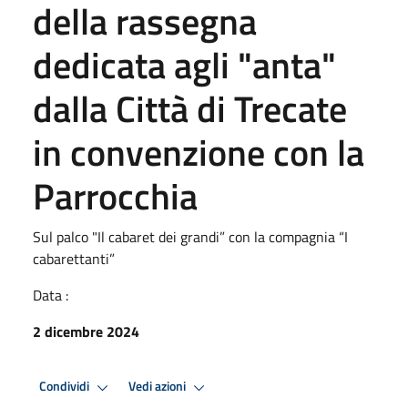
della rassegna
dedicata agli "anta"
dalla Città di Trecate
in convenzione con la
Parrocchia
Sul palco "Il cabaret dei grandi” con la compagnia “I
cabarettanti”
Data :
2 dicembre 2024
Condividi
Vedi azioni