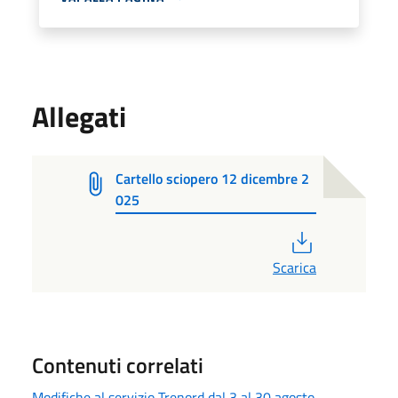
Allegati
Cartello sciopero 12 dicembre 2
025
PDF
Scarica
Contenuti correlati
Modifiche al servizio Trenord dal 3 al 30 agosto