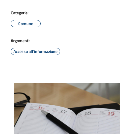
Categorie:
Comune
Argomenti:
Accesso all'informazione