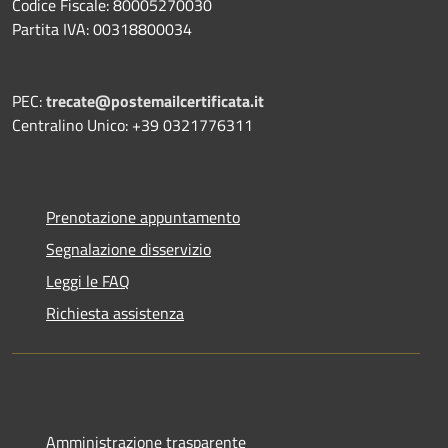
Codice Fiscale: 80005270030
Partita IVA: 00318800034
PEC:
trecate@postemailcertificata.it
Centralino Unico: +39 0321776311
Prenotazione appuntamento
Segnalazione disservizio
Leggi le FAQ
Richiesta assistenza
Amministrazione trasparente