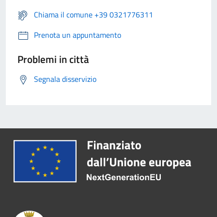
Chiama il comune +39 0321776311
Prenota un appuntamento
Problemi in città
Segnala disservizio