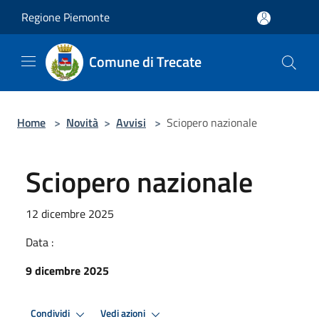
Salta al contenuto principale
Regione Piemonte
Comune di Trecate
Home
>
Novità
>
Avvisi
>
Sciopero nazionale
Sciopero nazionale
12 dicembre 2025
Data :
9 dicembre 2025
Condividi
Vedi azioni