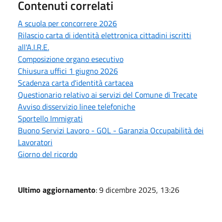
Contenuti correlati
A scuola per concorrere 2026
Rilascio carta di identità elettronica cittadini iscritti
all'A.I.R.E.
Composizione organo esecutivo
Chiusura uffici 1 giugno 2026
Scadenza carta d'identità cartacea
Questionario relativo ai servizi del Comune di Trecate
Avviso disservizio linee telefoniche
Sportello Immigrati
Buono Servizi Lavoro - GOL - Garanzia Occupabilità dei
Lavoratori
Giorno del ricordo
Ultimo aggiornamento
: 9 dicembre 2025, 13:26