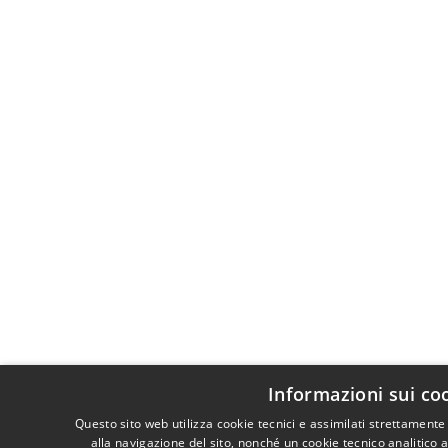
Informazioni sui co
Questo sito web utilizza cookie tecnici e assimilati strettament
alla navigazione del sito, nonché un cookie tecnico analitico a