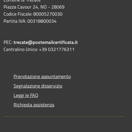
Piazza Cavour 24, NO - 28069
Codice Fiscale: 80005270030
Partita IVA: 00318800034
PEC:
trecate@postemailcertificata.it
Centralino Unico: +39 0321776311
Prenotazione appuntamento
Segnalazione disservizio
Leggi le FAQ
Richiesta assistenza