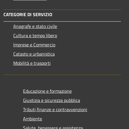
CATEGORIE DI SERVIZIO
Anagrafe e stato civile
Cultura e tempo libero
Imprese e Commercio
Catasto e urbanistica
Mobilità e trasporti
Educazione e formazione
Giustizia e sicurezza pubblica
Tributi,finanze e contravvenzioni
Ambiente
Salute, benessere e assistenza