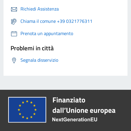
Richiedi Assistenza
Chiama il comune +39 0321776311
Prenota un appuntamento
Problemi in città
Segnala disservizio